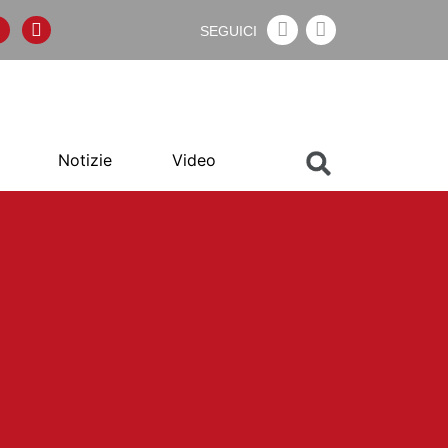
SEGUICI
Notizie
Video