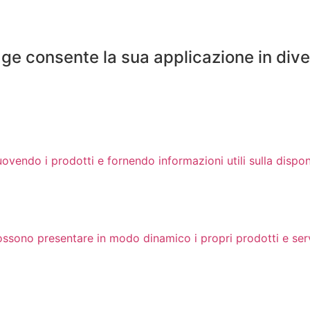
nage consente la sua applicazione in diver
uovendo i prodotti e fornendo informazioni utili sulla disponi
i possono presentare in modo dinamico i propri prodotti e ser