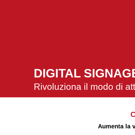
DIGITAL SIGNAG
rivoluziona il modo di att
C
Aumenta la vi