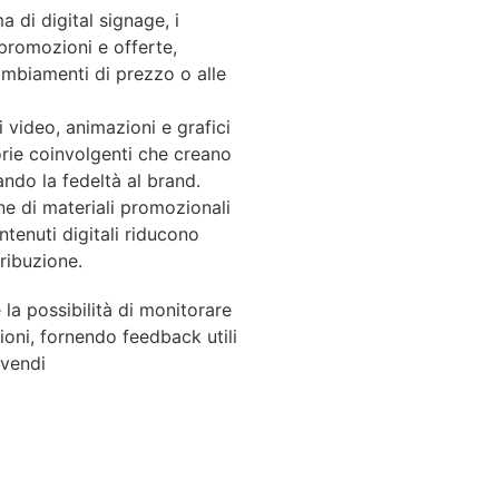
a di digital signage, i
romozioni e offerte,
ambiamenti di prezzo o alle
di video, animazioni e grafici
rie coinvolgenti che creano
ndo la fedeltà al brand.
one di materiali promozionali
ntenuti digitali riducono
tribuzione.
 la possibilità di monitorare
zioni, fornendo feedback utili
 vendi