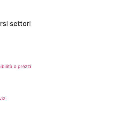
si settori
bilità e prezzi
vizi