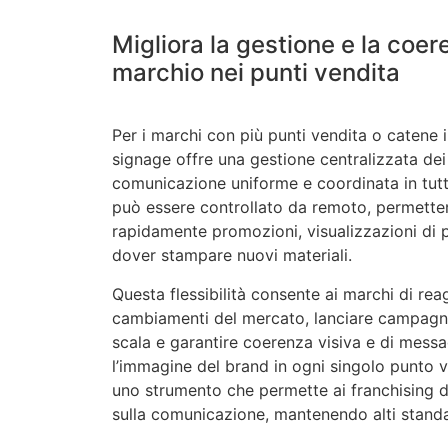
Migliora la gestione e la coer
marchio nei punti vendita
Per i marchi con più punti vendita o catene in
signage offre una gestione centralizzata de
comunicazione uniforme e coordinata in tutt
può essere controllato da remoto, permette
rapidamente promozioni, visualizzazioni di
dover stampare nuovi materiali.
Questa flessibilità consente ai marchi di rea
cambiamenti del mercato, lanciare campagn
scala e garantire coerenza visiva e di mess
l’immagine del brand in ogni singolo punto ve
uno strumento che permette ai franchising d
sulla comunicazione, mantenendo alti standar