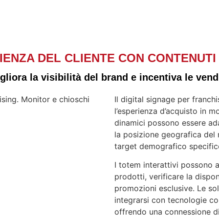
ENZA DEL CLIENTE CON CONTENUTI 
gliora la visibilità del brand e incentiva le vend
Il digital signage per franc
l’esperienza d’acquisto in m
dinamici possono essere ada
la posizione geografica del 
target demografico specifico
I totem interattivi possono a
prodotti, verificare la dispon
promozioni esclusive. Le sol
integrarsi con tecnologie 
offrendo una connessione dir