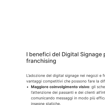
I benefici del Digital Signage
franchising
L’adozione del digital signage nei negozi e f
vantaggi competitivi che possono fare la di
Maggiore coinvolgimento visivo
: gli sch
l’attenzione dei passanti e dei clienti all’
comunicando messaggi in modo più efficace
insegne statiche.