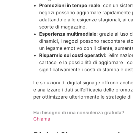
Promozioni in tempo reale
: con un sistem
negozi possono aggiornare rapidamente p
adattandole alle esigenze stagionali, ai c
scorte di magazzino.
Esperienza multimediale
: grazie all’uso 
dinamici, i negozi possono raccontare sto
un legame emotivo con il cliente, aumenta
Risparmio sui costi operativi
: l’eliminazi
cartacei e la possibilità di aggiornare i co
significativamente i costi di stampa e dis
Le soluzioni di digital signage offrono anche
e analizzare i dati sull’efficacia delle promo
per ottimizzare ulteriormente le strategie di
Hai bisogno di una consulenza gratuita?
Chiama