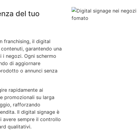
enza del tuo
 franchising, il digital
i contenuti, garantendo una
i i negozi. Ogni schermo
ndo di aggiornare
 prodotto o annunci senza
gire rapidamente ai
e promozionali su larga
aggio, rafforzando
ndita. Il digital signage è
i avere sempre il controllo
d qualitativi.