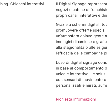
Il Digital Signage rappresen
negozi e catene di franchisin
propri canali interattivi e di
Grazie a schermi digitali, to
promuovere offerte speciali,
un’atmosfera coinvolgente al
immagini dinamiche e grafic
alla stagionalità o alle esi
l’efficacia delle campagne p
L’uso di digital signage con
in base al comportamento de
unica e interattiva. Le soluzi
con sensori di movimento o
personalizzati e mirati, aum
Richiesta informazioni