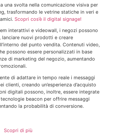
ta una svolta nella comunicazione visiva per
g, trasformando le vetrine statiche in veri e
namici.
Scopri cos’è il digital signage!
tem interattivi e videowall, i negozi possono
 lanciare nuovi prodotti e creare
l’interno del punto vendita. Contenuti video,
he possono essere personalizzati in base
genze di marketing del negozio, aumentando
romozionali.
sente di adattare in tempo reale i messaggi
i clienti, creando un’esperienza d’acquisto
oni digitali possono, inoltre, essere integrate
 tecnologie beacon per offrire messaggi
entando la probabilità di conversione.
Scopri di più