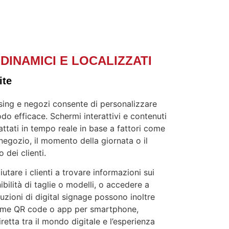
DINAMICI E LOCALIZZATI
ite
hising e negozi consente di personalizzare
odo efficace. Schermi interattivi e contenuti
ttati in tempo reale in base a fattori come
negozio, il momento della giornata o il
 dei clienti.
iutare i clienti a trovare informazioni sui
ibilità di taglie o modelli, o accedere a
uzioni di digital signage possono inoltre
come QR code o app per smartphone,
etta tra il mondo digitale e l’esperienza