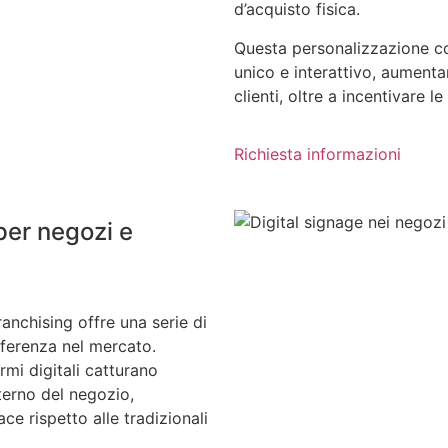
d’acquisto fisica.
Questa personalizzazione co
unico e interattivo, aumenta
clienti, oltre a incentivare le
Richiesta informazioni
 per negozi e
ranchising offre una serie di
fferenza nel mercato.
ermi digitali catturano
interno del negozio,
 rispetto alle tradizionali