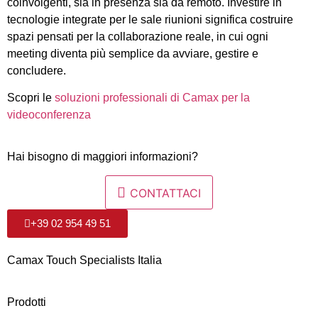
coinvolgenti, sia in presenza sia da remoto. Investire in
tecnologie integrate per le sale riunioni significa costruire
spazi pensati per la collaborazione reale, in cui ogni
meeting diventa più semplice da avviare, gestire e
concludere.
Scopri le
soluzioni professionali di Camax per la
videoconferenza
Hai bisogno di maggiori informazioni?
CONTATTACI
+39 02 954 49 51
Camax Touch Specialists Italia
Prodotti