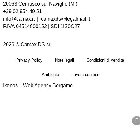
20063 Cernusco sul Naviglio (MI)
+39 02 954 49 51
info@camax.it
|
camaxds@legalmail.it
P.IVA 04514800152 | SDI 1IS0C27
2026 © Camax DS srl
Privacy Policy
Note legali
Condizioni di vendita
Ambiente
Lavora con noi
Ikonos – Web Agency Bergamo